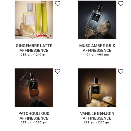
GINGEMBRE LATTE
MUSC AMBRE GRIS
AFFINESSENCE
AFFINESSENCE
635 грн.
-
1249 грн.
491 грн.
-
961 грн.
PATCHOULI OUD
VANILLE BENJOIN
AFFINESSENCE
AFFINESSENCE
625 грн.
-
1226 грн.
628 грн.
-
1216 грн.