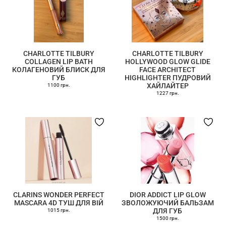
CHARLOTTE TILBURY
CHARLOTTE TILBURY
COLLAGEN LIP BATH
HOLLYWOOD GLOW GLIDE
КОЛАГЕНОВИЙ БЛИСК ДЛЯ
FACE ARCHITECT
ГУБ
HIGHLIGHTER ПУДРОВИЙ
ХАЙЛАЙТЕР
1100 грн.
1227 грн.
CLARINS WONDER PERFECT
DIOR ADDICT LIP GLOW
MASCARA 4D ТУШ ДЛЯ ВІЙ
ЗВОЛОЖУЮЧИЙ БАЛЬЗАМ
ДЛЯ ГУБ
1015 грн.
1500 грн.