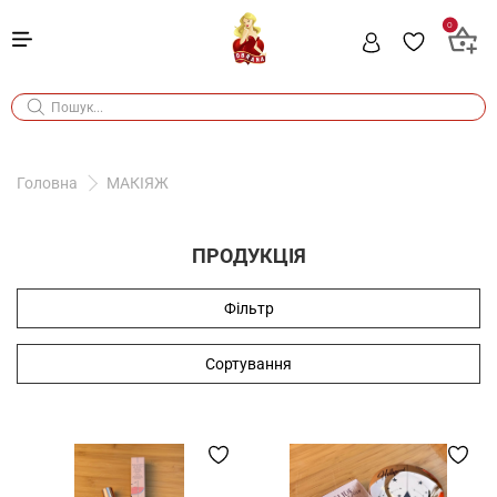
0
Головна
МАКІЯЖ
ПРОДУКЦІЯ
Фільтр
Сортування