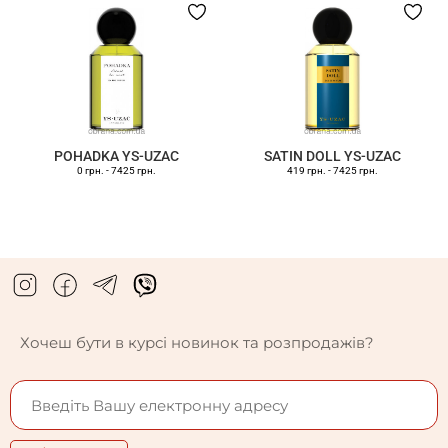
POHADKA YS-UZAC
SATIN DOLL YS-UZAC
0 грн.
-
7425 грн.
419 грн.
-
7425 грн.
Хочеш бути в курсі новинок та розпродажів?