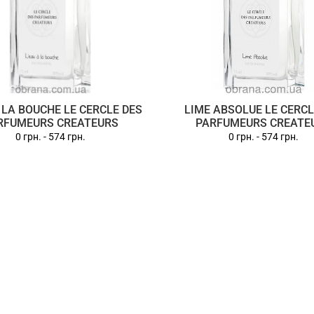
A LA BOUCHE LE CERCLE DES
LIME ABSOLUE LE CERCL
RFUMEURS CREATEURS
PARFUMEURS CREATE
0 грн.
-
574 грн.
0 грн.
-
574 грн.