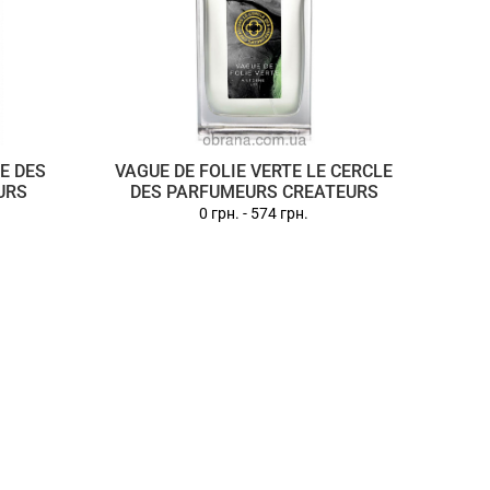
E DES
VAGUE DE FOLIE VERTE LE CERCLE
URS
DES PARFUMEURS CREATEURS
0 грн.
-
574 грн.