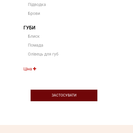
Підводка
Брови
ГУБИ
Блиск
Помада
Олівець для губ
Ціна
ЗАСТОСУВАТИ