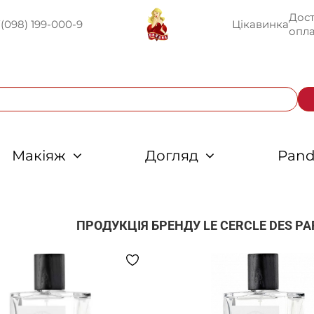
Дост
U
(098) 199-000-9
Цікавинка
опла
Макіяж
Догляд
Pand
ПРОДУКЦІЯ БРЕНДУ
LE CERCLE DES P