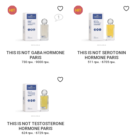
1
THIS IS NOT GABA HORMONE
THIS IS NOT SEROTONIN
PARIS
HORMONE PARIS
730 грн.
-
9000 грн.
511 грн.
-
6705 грн.
THIS IS NOT TESTOSTERONE
HORMONE PARIS
624 грн.
-
6729 грн.