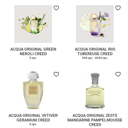
ACQUA ORIGINAL GREEN
ACQUA ORIGINAL IRIS
NEROLI CREED
TUBEREUSE CREED
0 грн.
459 грн.
-
6345 грн.
ACQUA ORIGINAL VETIVER
ACQUA ORIGINAL ZESTE
GERANIUM CREED
MANDARINE PAMPELMOUSSE
CREED
0 грн.