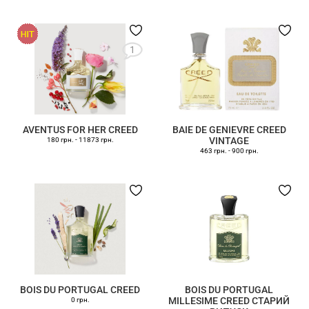
1
AVENTUS FOR HER CREED
BAIE DE GENIEVRE CREED
VINTAGE
180 грн.
-
11873 грн.
463 грн.
-
900 грн.
BOIS DU PORTUGAL CREED
BOIS DU PORTUGAL
MILLESIME CREED СТАРИЙ
0 грн.