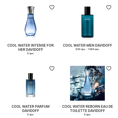
COOL WATER INTENSE FOR
COOL WATER MEN DAVIDOFF
HER DAVIDOFF
630 грн.
-
1384 грн.
0 грн.
COOL WATER PARFUM
COOL WATER REBORN EAU DE
DAVIDOFF
TOILETTE DAVIDOFF
0 грн.
0 грн.