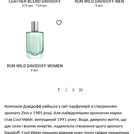
LEATHER BLEND DAVIDOFF
RUN WILD DAVIDOFF MEN
373 грн.
-
724 грн.
0 грн.
RUN WILD DAVIDOFF WOMEN
0 грн.
1
2
Компанія Давідофф увійшла у світ парфумерії зі створенням
аромату Zino у 1985 році. Але найвідомішим ароматом марки
став Cool Water, випущений 1991 року. Вода, джерело життя, що
дає сили і вселяє енергію, надихнула створення цього аромату
Davidoff. Cool Water першим відкрив нову групу свіжих океанічних