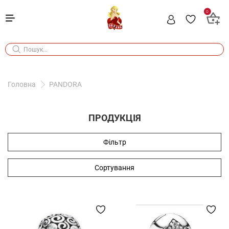
0
Головна
PANDORA
ПРОДУКЦІЯ
Фільтр
Сортування