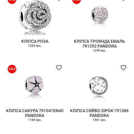
КЛІПСА РОЗА
КЛІПСА ТРОЯНДА ЕМАЛЬ
791292 PANDORA
1263 грн.
1259 грн.
КЛІПСА САКУРА 791041EN40
КЛІПСА СЯЙВО ЗІРОК 791386
PANDORA
PANDORA
1184 грн.
1461 грн.