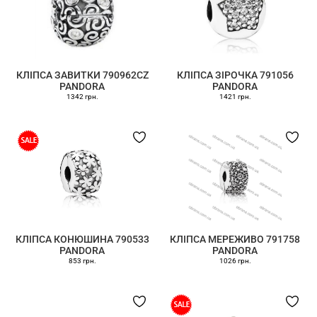
КЛІПСА ЗАВИТКИ 790962CZ
КЛІПСА ЗІРОЧКА 791056
PANDORA
PANDORA
1342 грн.
1421 грн.
КЛІПСА КОНЮШИНА 790533
КЛІПСА МЕРЕЖИВО 791758
PANDORA
PANDORA
853 грн.
1026 грн.