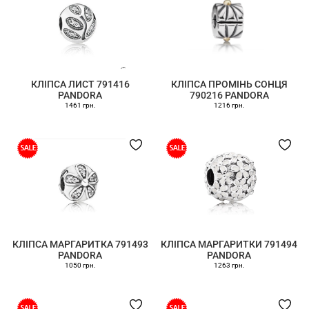
КЛІПСА ЛИСТ 791416
КЛІПСА ПРОМІНЬ СОНЦЯ
PANDORA
790216 PANDORA
1461 грн.
1216 грн.
КЛІПСА МАРГАРИТКА 791493
КЛІПСА МАРГАРИТКИ 791494
PANDORA
PANDORA
1050 грн.
1263 грн.