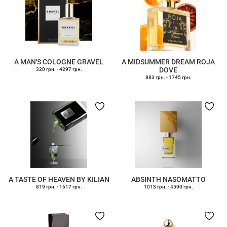
A MAN'S COLOGNE GRAVEL
A MIDSUMMER DREAM ROJA
DOVE
320 грн.
-
4297 грн.
883 грн.
-
1745 грн.
A TASTE OF HEAVEN BY KILIAN
ABSINTH NASOMATTO
819 грн.
-
1617 грн.
1013 грн.
-
4590 грн.