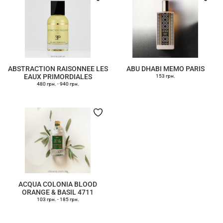
ABSTRACTION RAISONNEE LES
ABU DHABI MEMO PARIS
EAUX PRIMORDIALES
153 грн.
480 грн.
-
940 грн.
ACQUA COLONIA BLOOD
ORANGE & BASIL 4711
103 грн.
-
185 грн.