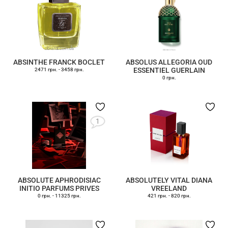
ABSINTHE FRANCK BOCLET
ABSOLUS ALLEGORIA OUD
ESSENTIEL GUERLAIN
2471 грн.
-
3458 грн.
0 грн.
1
ABSOLUTE APHRODISIAC
ABSOLUTELY VITAL DIANA
INITIO PARFUMS PRIVES
VREELAND
0 грн.
-
11325 грн.
421 грн.
-
820 грн.