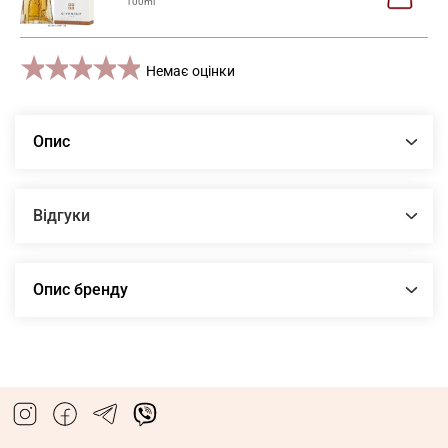
100ml
1 star
2 stars
3 stars
4 stars
5 stars
Немає оцінки
Опис
Відгуки
Опис бренду