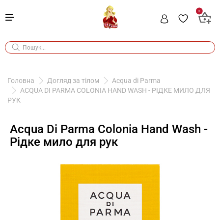
0
Головна
Догляд за тілом
Acqua di Parma
ACQUA DI PARMA COLONIA HAND WASH - РІДКЕ МИЛО ДЛЯ
РУК
Acqua Di Parma Colonia Hand Wash -
Рідке мило для рук