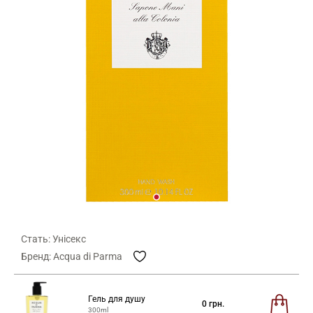
Стать: Унісекс
Бренд: Acqua di Parma
Гель для душу
0
грн.
300ml