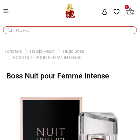
0
Головна
Парфумерія
Hugo Boss
BOSS NUIT POUR FEMME INTENSE
Boss Nuit pour Femme Intense