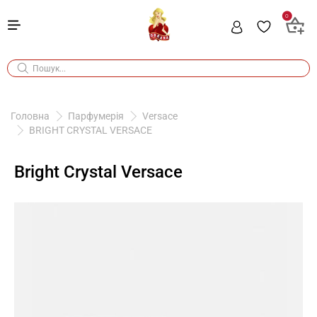
0
Головна
Парфумерія
Versace
BRIGHT CRYSTAL VERSACE
Bright Crystal Versace