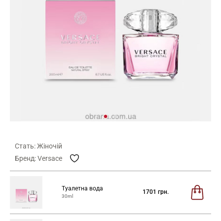
Стать: Жіночій
Бренд: Versace
Туалетна вода
1701
грн.
30ml