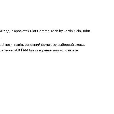
иклад, в ароматах Dior Homme, Man by Calvin Klein, John
.
раві ноти, навіть основний фруктово-амбровий акорд.
ратичне: «
CK Free
був створений для чоловіків як