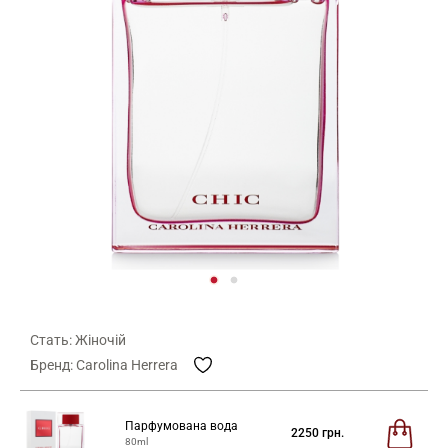
Стать: Жіночій
Бренд: Carolina Herrera
Парфумована вода
2250
грн.
80ml