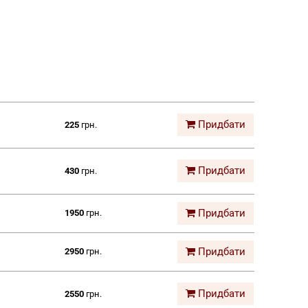
Придбати
225
грн.
Придбати
430
грн.
Придбати
1950
грн.
Придбати
2950
грн.
Придбати
2550
грн.