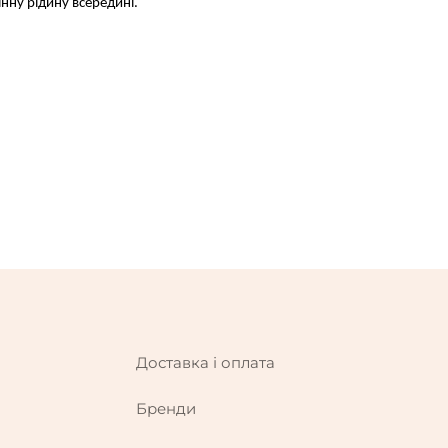
нну рідину всередині.
Доставка і оплата
Бренди