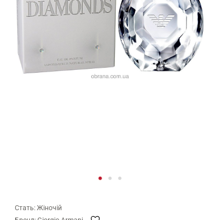
Стать: Жіночій
Бренд: Giorgio Armani