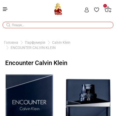
0
Головна
Парфумерія
Calvin Klein
ENCOUNTER CALVIN KLEIN
Encounter Calvin Klein