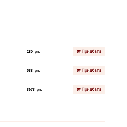
Придбати
280
грн.
Придбати
538
грн.
Придбати
3673
грн.