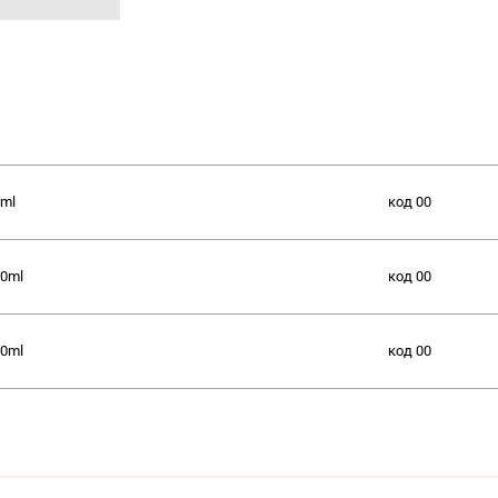
ml
код
00
0ml
код
00
0ml
код
00