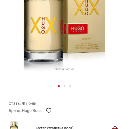
Стать: Жіночій
Бренд: Hugo Boss
Тестер (туалетна вода)