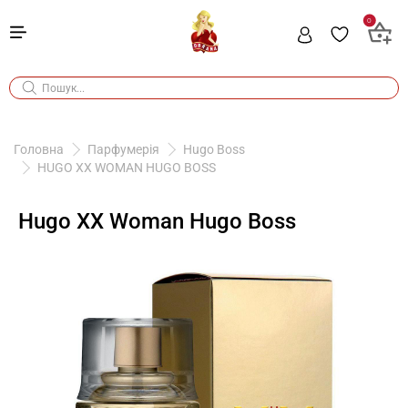
0
Головна
Парфумерія
Hugo Boss
HUGO XX WOMAN HUGO BOSS
Hugo XX Woman Hugo Boss