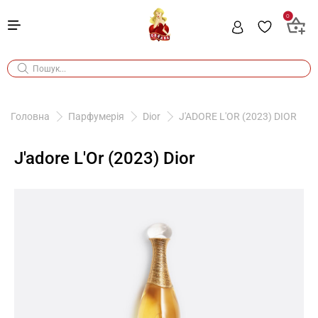
0
Головна
Парфумерія
Dior
J'ADORE L'OR (2023) DIOR
J'adore L'Or (2023) Dior