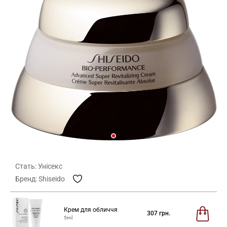
Стать: Унісекс
Бренд: Shiseido
Крем для обличчя
307
грн.
5ml