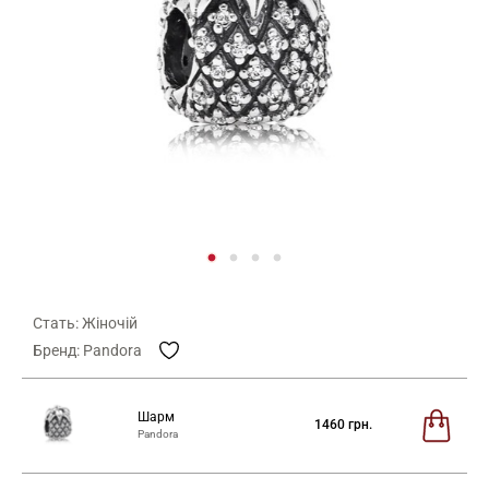
Стать: Жіночій
Бренд: Pandora
Шарм
1460
грн.
Pandora