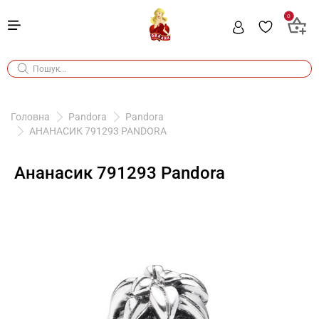
0
Головна
Pandora
Pandora
АНАНАСИК 791293 PANDORA
Ананасик 791293 Pandora