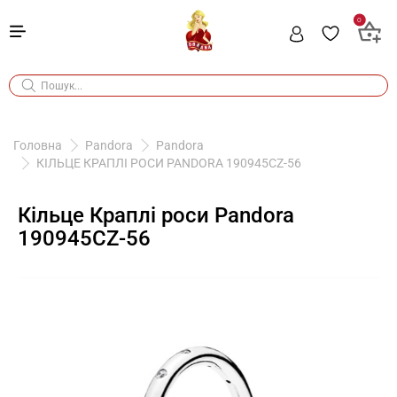
0
Головна
Pandora
Pandora
КІЛЬЦЕ КРАПЛІ РОСИ PANDORA 190945CZ-56
Кільце Краплі роси Pandora
190945CZ-56