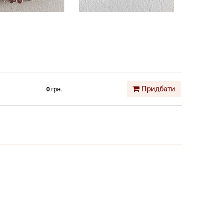
Придбати
0
грн.