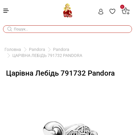
0
Головна
Pandora
Pandora
ЦАРІВНА ЛЕБІДЬ 791732 PANDORA
Царівна Лебідь 791732 Pandora