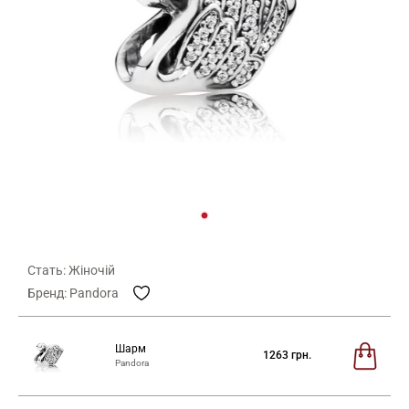
Стать: Жіночій
Бренд: Pandora
Шарм
1263
грн.
Pandora