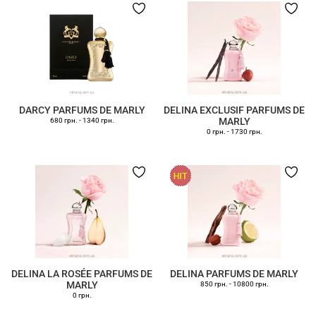
DARCY PARFUMS DE MARLY
DELINA EXCLUSIF PARFUMS DE
MARLY
680 грн.
-
1340 грн.
0 грн.
-
1730 грн.
DELINA LA ROSÉE PARFUMS DE
DELINA PARFUMS DE MARLY
MARLY
850 грн.
-
10800 грн.
0 грн.