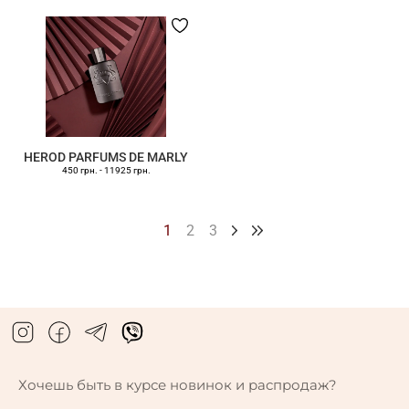
HEROD PARFUMS DE MARLY
450 грн.
-
11925 грн.
1
2
3
Хочешь быть в курсе новинок и распродаж?