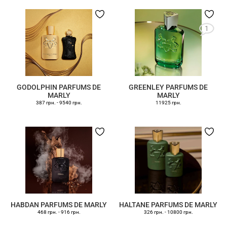
1
GODOLPHIN PARFUMS DE
GREENLEY PARFUMS DE
MARLY
MARLY
387 грн.
-
9540 грн.
11925 грн.
HABDAN PARFUMS DE MARLY
HALTANE PARFUMS DE MARLY
468 грн.
-
916 грн.
326 грн.
-
10800 грн.