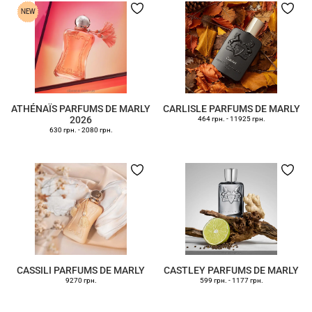
ATHÉNAÏS PARFUMS DE MARLY
CARLISLE PARFUMS DE MARLY
2026
464 грн.
-
11925 грн.
630 грн.
-
2080 грн.
CASSILI PARFUMS DE MARLY
CASTLEY PARFUMS DE MARLY
9270 грн.
599 грн.
-
1177 грн.