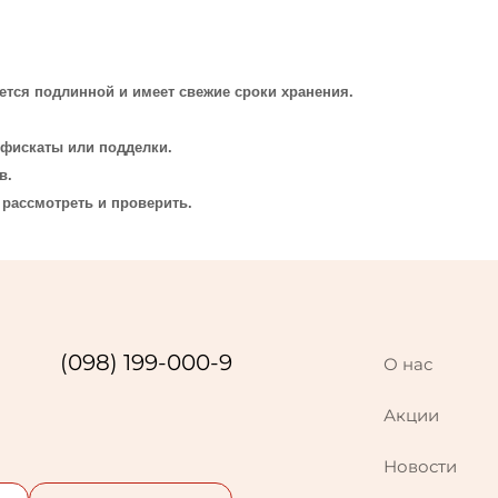
ется подлинной и имеет свежие сроки хранения.
нфискаты или подделки.
в.
 рассмотреть и проверить.
(098) 199-000-9
О нас
Акции
Новости