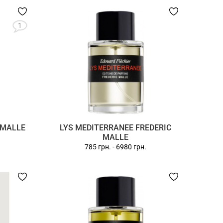
1
 MALLE
LYS MEDITERRANEE FREDERIC
MALLE
785 грн.
-
6980 грн.