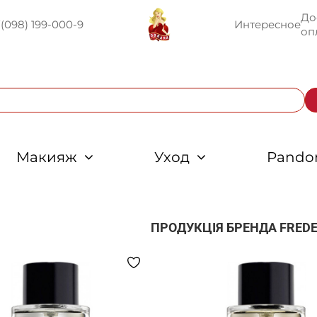
До
U
(098) 199-000-9
Интересное
оп
Макияж
Уход
Pando
ПРОДУКЦІЯ БРЕНДА
FREDE