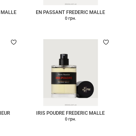
C MALLE
EN PASSANT FREDERIC MALLE
0 грн.
IEUR
IRIS POUDRE FREDERIC MALLE
0 грн.