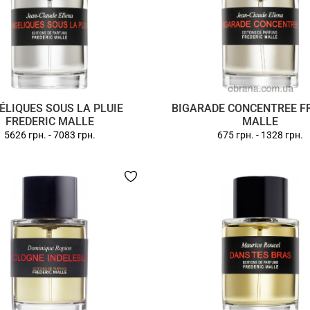
ÉLIQUES SOUS LA PLUIE
BIGARADE CONCENTREE F
FREDERIC MALLE
MALLE
5626 грн.
-
7083 грн.
675 грн.
-
1328 грн.