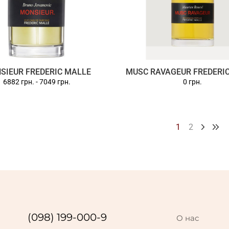
SIEUR FREDERIC MALLE
MUSC RAVAGEUR FREDERI
6882 грн.
-
7049 грн.
0 грн.
1
2
(098) 199-000-9
О нас