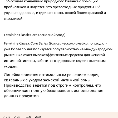
TS
6 создает концепцию природного баланса с помощью
пробиотиков и надеется, что превосходные продукты
TS
6
улучшат здоровье, и сделают жизнь людей более красивой и
счастливой.
Feminine Classic
С
are (
основной уход)
Feminine
Classic
Care
Series
(
Классич
еская линейка по уходу)
–
уже более 15 лет пользуется популярностью на международном
рынке. Включает высокоэффективные средства для женской
интимной гигиены, заботится о здоровье и служит отличным
уходом.
Линейка является оптимальным решением задач,
связанных с уходом женской интимной зоны.
Производство ведется под строгим контролем, что
обеспечивает полную безопасность использования
данных продуктов.