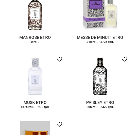
MANROSE ETRO
MESSE DE MINUIT ETRO
0 грн.
248 грн.
-
3735 грн.
MUSK ETRO
PAISLEY ETRO
1575 грн.
-
1980 грн.
205 грн.
-
2322 грн.