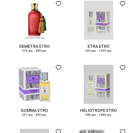
DEMETRA ETRO
ETRA ETRO
210 грн.
-
399 грн.
203 грн.
-
1935 грн.
GOMMA ETRO
HELIOTROPE ETRO
237 грн.
-
450 грн.
246 грн.
-
1980 грн.