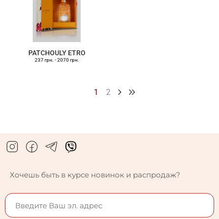
PATCHOULY ETRO
237 грн.
-
2070 грн.
1
2
Хочешь быть в курсе новинок и распродаж?