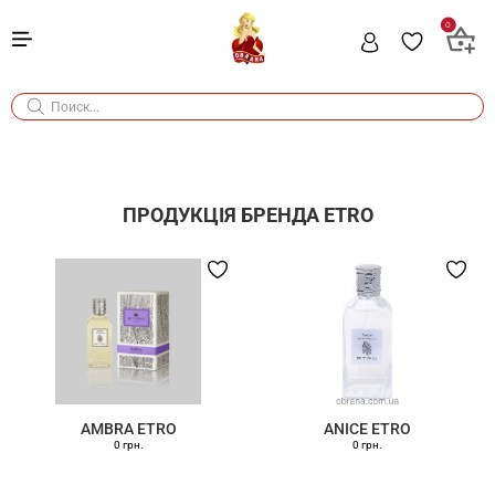
0
ПРОДУКЦІЯ БРЕНДА
ETRO
AMBRA ETRO
ANICE ETRO
0 грн.
0 грн.