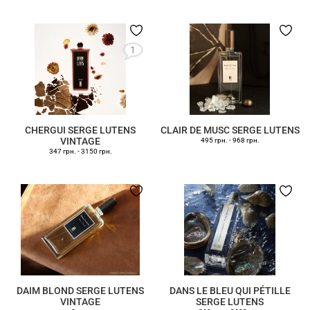
1
CHERGUI SERGE LUTENS
CLAIR DE MUSC SERGE LUTENS
VINTAGE
495 грн.
-
968 грн.
347 грн.
-
3150 грн.
DAIM BLOND SERGE LUTENS
DANS LE BLEU QUI PÉTILLE
VINTAGE
SERGE LUTENS