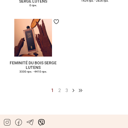
SERGE LUTENS
1424 грн.
-
2826 грн.
0 грн.
FEMINITÉ DU BOIS SERGE
LUTENS
3330 грн.
-
4410 грн.
1
2
3