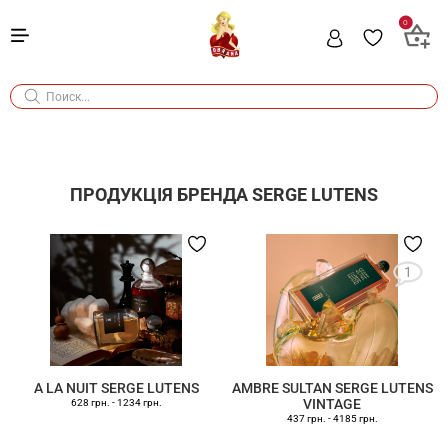
0
ПРОДУКЦІЯ БРЕНДА
SERGE LUTENS
1
A LA NUIT SERGE LUTENS
AMBRE SULTAN SERGE LUTENS
VINTAGE
628 грн.
-
1234 грн.
437 грн.
-
4185 грн.