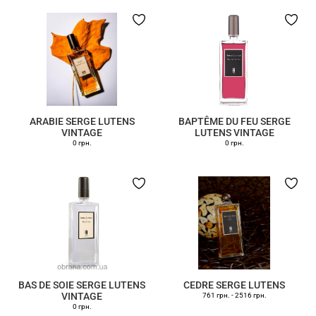
ARABIE SERGE LUTENS
BAPTÊME DU FEU SERGE
VINTAGE
LUTENS VINTAGE
0 грн.
0 грн.
BAS DE SOIE SERGE LUTENS
CEDRE SERGE LUTENS
VINTAGE
761 грн.
-
2516 грн.
0 грн.