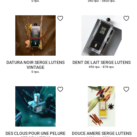
0 грн.
360 грн.
-
3600 грн.
DATURA NOIR SERGE LUTENS
DENT DE LAIT SERGE LUTENS
VINTAGE
450 грн.
-
878 грн.
0 грн.
DES CLOUS POUR UNE PELURE
DOUCE AMERE SERGE LUTENS