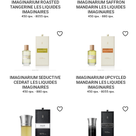
IMAGINARIUM ROASTED
IMAGINARIUM SAFFRON
TANGERINE LES LIQUIDES
MANDARIN LES LIQUIDES
IMAGINAIRES
IMAGINAIRES
450 грн.
-
8055 грн.
450 грн.
-
880 грн.
IMAGINARIUM SEDUCTIVE
IMAGINARIUM UPCYCLED
CEDRAT LES LIQUIDES
MANDARIN LES LIQUIDES
IMAGINAIRES
IMAGINAIRES
450 грн.
-
880 грн.
450 грн.
-
8055 грн.