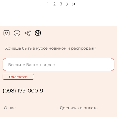
1
2
3
Хочешь быть в курсе новинок и распродаж?
Подписаться
(098) 199-000-9
О нас
Доставка и оплата