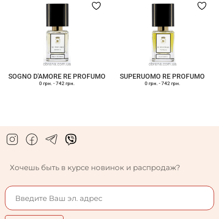
SOGNO D'AMORE RE PROFUMO
SUPERUOMO RE PROFUMO
0 грн.
-
742 грн.
0 грн.
-
742 грн.
Хочешь быть в курсе новинок и распродаж?