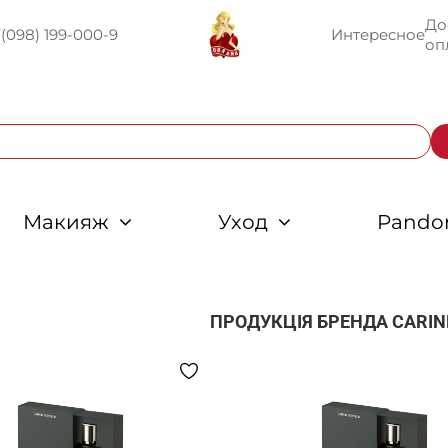
До
U
(098) 199-000-9
Интересное
оп
Макияж
Уход
Pando
ПРОДУКЦІЯ БРЕНДА
CARIN