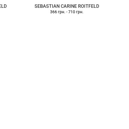
ELD
SEBASTIAN CARINE ROITFELD
366 грн.
-
710 грн.