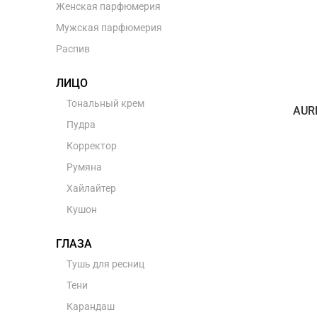
Женская парфюмерия
Мужская парфюмерия
Распив
ЛИЦО
Тональный крем
AUR
Пудра
Корректор
Румяна
Хайлайтер
Кушон
ГЛАЗА
Тушь для ресниц
Тени
Карандаш