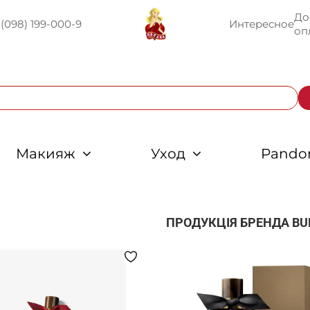
До
U
(098) 199-000-9
Интересное
оп
Макияж
Уход
Pando
ПРОДУКЦІЯ БРЕНДА
BU