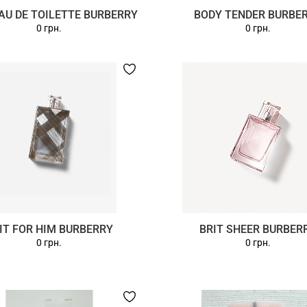
AU DE TOILETTE BURBERRY
BODY TENDER BURBE
0 грн.
0 грн.
IT FOR HIM BURBERRY
BRIT SHEER BURBER
0 грн.
0 грн.