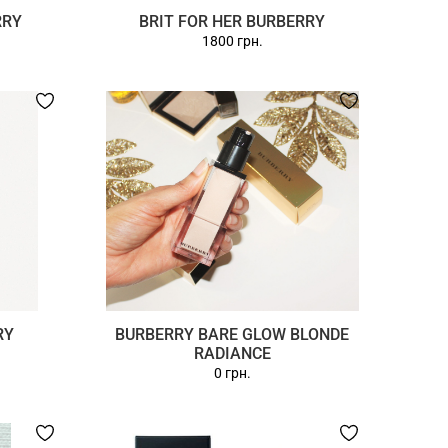
RRY
BRIT FOR HER BURBERRY
1800 грн.
RY
BURBERRY BARE GLOW BLONDE
RADIANCE
0 грн.