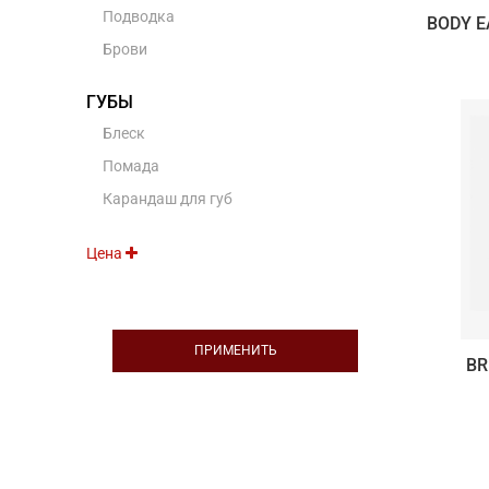
Подводка
BODY E
Брови
ГУБЫ
Блеск
Помада
Карандаш для губ
Цена
ПРИМЕНИТЬ
BR