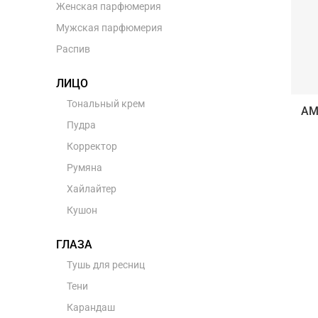
Женская парфюмерия
Мужская парфюмерия
Распив
ЛИЦО
Тональный крем
AM
Пудра
Корректор
Румяна
Хайлайтер
Кушон
ГЛАЗА
Тушь для ресниц
Тени
Карандаш