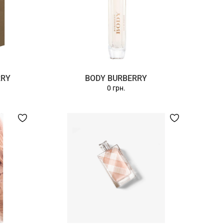
RRY
BODY BURBERRY
0 грн.