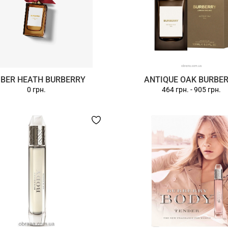
BER HEATH BURBERRY
ANTIQUE OAK BURBE
0 грн.
464 грн.
-
905 грн.