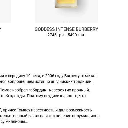
Y
GODDESS INTENSE BURBERRY
2745 грн.
-
5490 грн.
 в середину 19 века, в 2006 году Burberry отмечал
ется воплощением истинно английских традиций.
 Томас изобрел габардин - невероятно прочный,
хней одежды. Поэтому неудивительно то, что
", принес Томасу известность и дал возможность
ительственный заказ на изготовление полумиллиона
масу миллионы…