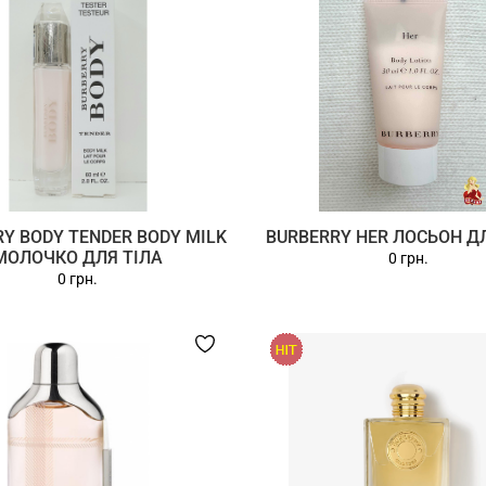
Y BODY TENDER BODY MILK
BURBERRY HER ЛОСЬОН Д
МОЛОЧКО ДЛЯ ТІЛА
0 грн.
0 грн.