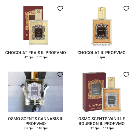
CHOCOLAT FRAIS IL PROFVMO
CHOCOLAT IL PROFVMO
342 грн.
-
662 грн.
0 грн.
OSMO SCENTS CANNABIS IL
OSMO SCENTS VANILLE
PROFVMO
BOURBON IL PROFVMO
335 грн.
-
648 грн.
342 грн.
-
661 грн.