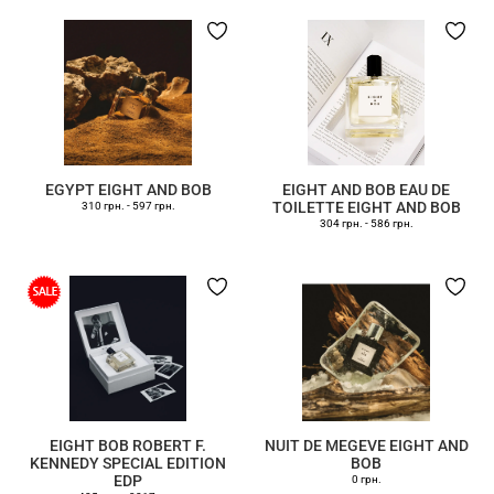
EGYPT EIGHT AND BOB
EIGHT AND BOB EAU DE
TOILETTE EIGHT AND BOB
310 грн.
-
597 грн.
304 грн.
-
586 грн.
EIGHT BOB ROBERT F.
NUIT DE MEGEVE EIGHT AND
KENNEDY SPECIAL EDITION
BOB
EDP
0 грн.