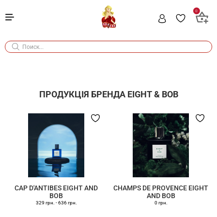
0
ПРОДУКЦІЯ БРЕНДА
EIGHT & BOB
CAP D'ANTIBES EIGHT AND
CHAMPS DE PROVENCE EIGHT
BOB
AND BOB
329 грн.
-
636 грн.
0 грн.