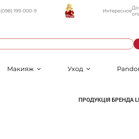
До
U
(098) 199-000-9
Интересное
оп
Макияж
Уход
Pando
ПРОДУКЦІЯ БРЕНДА
L