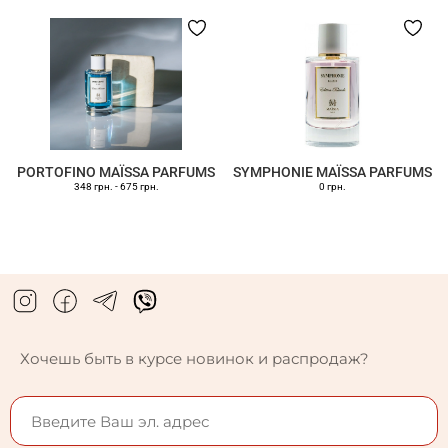
PORTOFINO MAÏSSA PARFUMS
SYMPHONIE MAÏSSA PARFUMS
348 грн.
-
675 грн.
0 грн.
Хочешь быть в курсе новинок и распродаж?