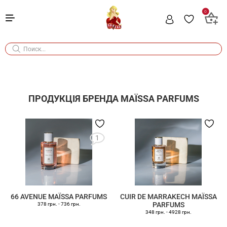
0
ПРОДУКЦІЯ БРЕНДА
MAÏSSA PARFUMS
1
66 AVENUE MAÏSSA PARFUMS
CUIR DE MARRAKECH MAÏSSA
PARFUMS
378 грн.
-
736 грн.
348 грн.
-
4928 грн.