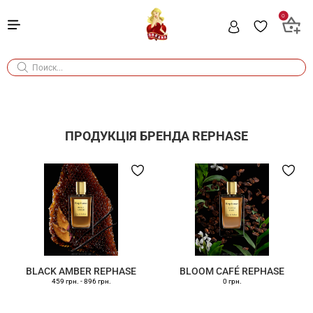
0
ПРОДУКЦІЯ БРЕНДА
REPHASE
BLACK AMBER REPHASE
BLOOM CAFÉ REPHASE
459 грн.
-
896 грн.
0 грн.