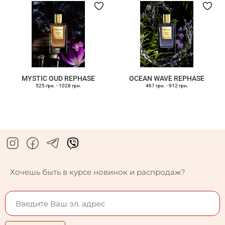
MYSTIC OUD REPHASE
OCEAN WAVE REPHASE
525 грн.
-
1028 грн.
467 грн.
-
912 грн.
Хочешь быть в курсе новинок и распродаж?