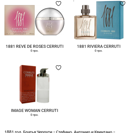
1881 REVE DE ROSES CERRUTI
1881 RIVIERA CERRUTI
0 грн.
0 грн.
IMAGE WOMAN CERRUTI
0 грн.
1881 год. Братья Черрути – Стефано, Антонио и Квинтано –