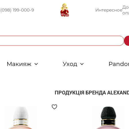
До
U
(098) 199-000-9
Интересное
оп
Макияж
Уход
Pando
ПРОДУКЦІЯ БРЕНДА
ALEXAN