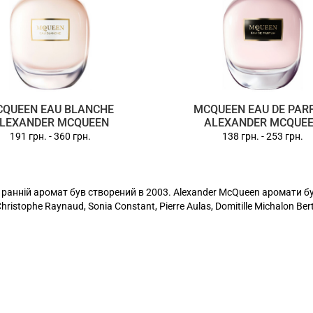
QUEEN EAU BLANCHE
MCQUEEN EAU DE PAR
LEXANDER MCQUEEN
ALEXANDER MCQUE
191 грн.
-
360 грн.
138 грн.
-
253 грн.
ранній аромат був створений в 2003. Alexander McQueen аромати бу
 Christophe Raynaud, Sonia Constant, Pierre Aulas, Domitille Michalon Ber