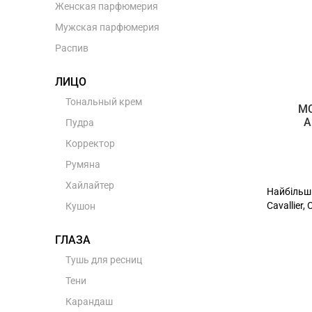
Женская парфюмерия
Мужская парфюмерия
Распив
ЛИЦО
Тональный крем
MC
A
Пудра
Корректор
Румяна
Хайлайтер
Найбільш 
Cavallier,
Кушон
ГЛАЗА
Тушь для ресниц
Тени
Карандаш