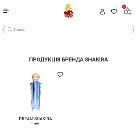
0
ПРОДУКЦІЯ БРЕНДА
SHAKIRA
DREAM SHAKIRA
0 грн.