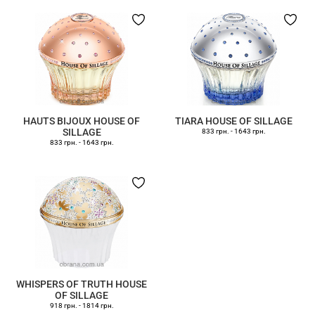
HAUTS BIJOUX HOUSE OF
TIARA HOUSE OF SILLAGE
SILLAGE
833 грн.
-
1643 грн.
833 грн.
-
1643 грн.
WHISPERS OF TRUTH HOUSE
OF SILLAGE
918 грн.
-
1814 грн.