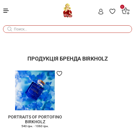
0
ПРОДУКЦІЯ БРЕНДА
BIRKHOLZ
PORTRAITS OF PORTOFINO
BIRKHOLZ
540 грн.
-
1060 грн.