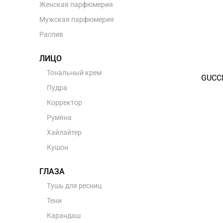
Женская парфюмерия
Мужская парфюмерия
Распив
ЛИЦО
Тональный крем
GUCC
Пудра
Корректор
Румяна
Хайлайтер
Кушон
ГЛАЗА
Тушь для ресниц
Тени
Карандаш