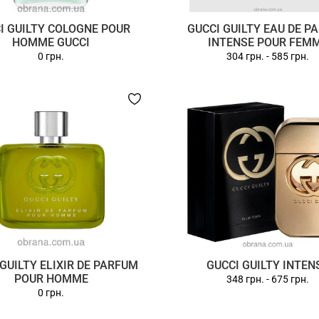
I GUILTY COLOGNE POUR
GUCCI GUILTY EAU DE P
HOMME GUCCI
INTENSE POUR FEM
0 грн.
304 грн.
-
585 грн.
 GUILTY ELIXIR DE PARFUM
GUCCI GUILTY INTEN
POUR HOMME
348 грн.
-
675 грн.
0 грн.