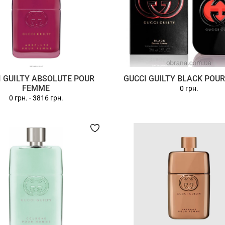
I GUILTY ABSOLUTE POUR
GUCCI GUILTY BLACK POU
FEMME
0 грн.
0 грн.
-
3816 грн.