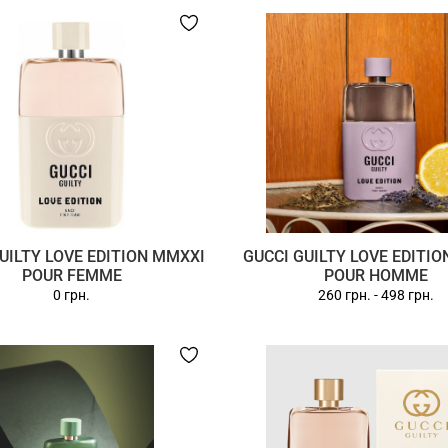
UILTY LOVE EDITION MMXXI
GUCCI GUILTY LOVE EDITI
POUR FEMME
POUR HOMME
0 грн.
260 грн.
-
498 грн.