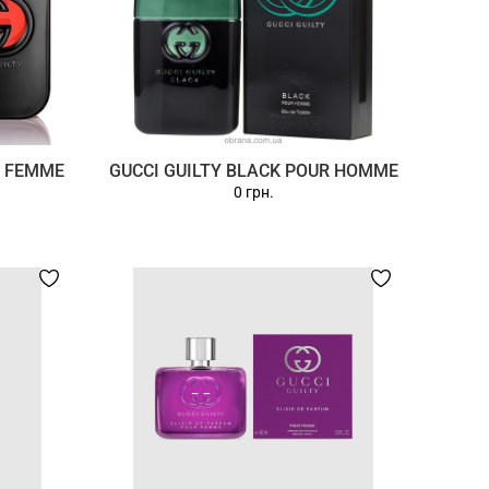
R FEMME
GUCCI GUILTY BLACK POUR HOMME
0 грн.