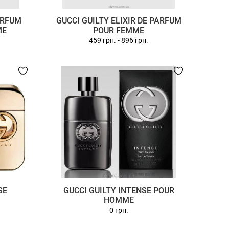
ARFUM
GUCCI GUILTY ELIXIR DE PARFUM
ME
POUR FEMME
459 грн.
-
896 грн.
SE
GUCCI GUILTY INTENSE POUR
HOMME
0 грн.