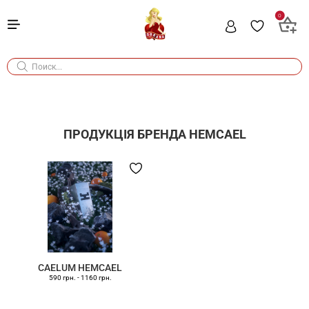
0
ПРОДУКЦІЯ БРЕНДА
HEMCAEL
CAELUM HEMCAEL
590 грн.
-
1160 грн.