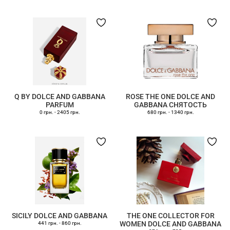
Q BY DOLCE AND GABBANA
ROSE THE ONE DOLCE AND
PARFUM
GABBANA СНЯТОСТЬ
0 грн.
-
2405 грн.
680 грн.
-
1340 грн.
SICILY DOLCE AND GABBANA
THE ONE COLLECTOR FOR
WOMEN DOLCE AND GABBANA
441 грн.
-
860 грн.