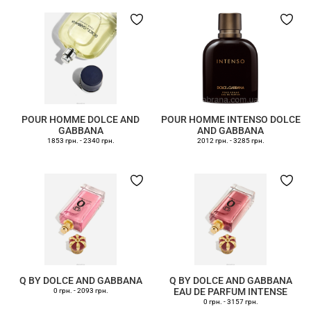
POUR HOMME DOLCE AND
POUR HOMME INTENSO DOLCE
GABBANA
AND GABBANA
1853 грн.
-
2340 грн.
2012 грн.
-
3285 грн.
Q BY DOLCE AND GABBANA
Q BY DOLCE AND GABBANA
EAU DE PARFUM INTENSE
0 грн.
-
2093 грн.
0 грн.
-
3157 грн.