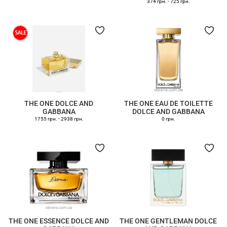
374 грн.
-
725 грн.
THE ONE DOLCE AND
THE ONE EAU DE TOILETTE
GABBANA
DOLCE AND GABBANA
1755 грн.
-
2938 грн.
0 грн.
THE ONE ESSENCE DOLCE AND
THE ONE GENTLEMAN DOLCE