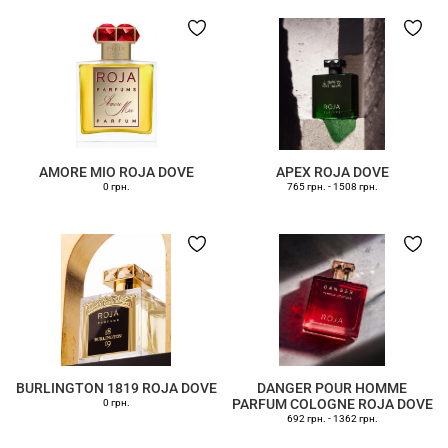
AMORE MIO ROJA DOVE
APEX ROJA DOVE
0 грн.
765 грн.
-
1508 грн.
BURLINGTON 1819 ROJA DOVE
DANGER POUR HOMME
PARFUM COLOGNE ROJA DOVE
0 грн.
692 грн.
-
1362 грн.