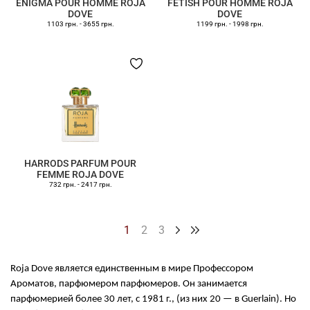
ENIGMA POUR HOMME ROJA
FETISH POUR HOMME ROJA
DOVE
DOVE
1103 грн.
-
3655 грн.
1199 грн.
-
1998 грн.
HARRODS PARFUM POUR
FEMME ROJA DOVE
732 грн.
-
2417 грн.
1
2
3
Roja Dove является единственным в мире Профессором
Ароматов, парфюмером парфюмеров. Он занимается
парфюмерией более 30 лет, с 1981 г., (из них 20 — в Guerlain). Но