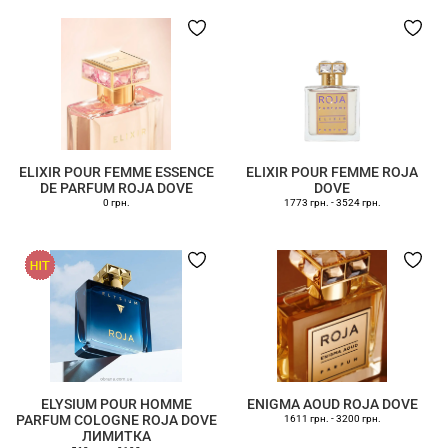
ELIXIR POUR FEMME ESSENCE
ELIXIR POUR FEMME ROJA
DE PARFUM ROJA DOVE
DOVE
0 грн.
1773 грн.
-
3524 грн.
ELYSIUM POUR HOMME
ENIGMA AOUD ROJA DOVE
PARFUM COLOGNE ROJA DOVE
1611 грн.
-
3200 грн.
ЛИМИТКА