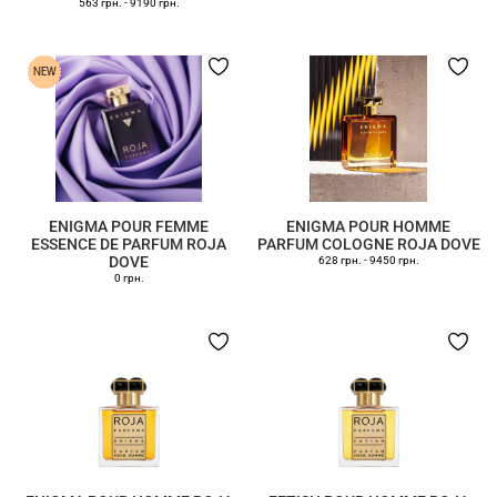
563 грн.
-
9190 грн.
ENIGMA POUR FEMME
ENIGMA POUR HOMME
ESSENCE DE PARFUM ROJA
PARFUM COLOGNE ROJA DOVE
DOVE
628 грн.
-
9450 грн.
0 грн.