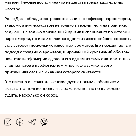
матери. Нежные воспоминания из детства всегда вдохновляют
маэстро.
Роже Дав – обладатель редкого звания - профессор парфюмерии,
знаком с этим искусством не только в теории, но и на практике,
ведь он – не только признанный критик и специалист по истории
парфюмерии, но и сам является одним из известнейших «носов»,
став автором нескольких известных ароматов. Его неординарный
подход к созданию ароматов, широчайший круг знаний обо всех
нюансах парфюмерии сделали его одним из самых авторитетных
специалистов в парфюмерном мире, к словам которого
прислушиваются и с мнением которого считаются.
Это именно он сравнил женские духи с новым любовником,
сказав, что, только проведя с ароматом целую ночь, можно
судить, насколько он хорош.