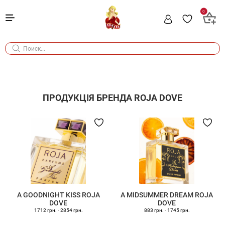
0
ПРОДУКЦІЯ БРЕНДА
ROJA DOVE
A GOODNIGHT KISS ROJA
A MIDSUMMER DREAM ROJA
DOVE
DOVE
1712 грн.
-
2854 грн.
883 грн.
-
1745 грн.